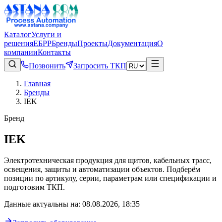
Каталог
Услуги и
решения
ЕБРР
Бренды
Проекты
Документация
О
компании
Контакты
Позвонить
Запросить ТКП
Главная
Бренды
IEK
Бренд
IEK
Электротехническая продукция для щитов, кабельных трасс,
освещения, защиты и автоматизации объектов.
Подберём
позиции по артикулу, серии, параметрам или спецификации и
подготовим ТКП.
Данные актуальны на
:
08.08.2026, 18:35