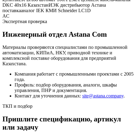
DKC 40x16 Казахстан
ИЭК дистрибьютор Астана
поставка
аналог IEK КМИ Schneider LC1D
AC
Экспертная проверка
Инженерный отдел Astana Com
Материалы проверяются специалистами по промышленной
автоматизации, КИПиА, НКУ, приводной технике и
комплексной поставке оборудования для предприятий
Казахстана.
Компания работает с промышленными проектами с 2005
года.
Профиль: подбор оборудования, аналоги, шкафы
управления, ПНР и документация.
Контакт для уточнения данных:
site@astana.company
.
ТКП и подбор
Пришлите спецификацию, артикул
или задачу