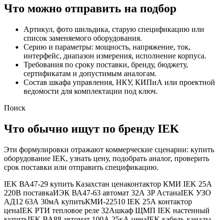
Что можно отправить на подбор
Артикул, фото шильдика, старую спецификацию или
список заменяемого оборудования.
Серию и параметры: мощность, напряжение, ток,
интерфейс, диапазон измерения, исполнение корпуса.
Требования по сроку поставки, бренду, бюджету,
сертификатам и допустимым аналогам.
Состав шкафа управления, НКУ, КИПиА или проектной
ведомости для комплектации под ключ.
Поиск
Что обычно ищут по бренду
IEK
Эти формулировки отражают коммерческие сценарии: купить
оборудование
IEK
, узнать цену, подобрать аналог, проверить
срок поставки или отправить спецификацию.
IEK ВА47-29 купить Казахстан цена
контактор КМИ IEK 25А
220В поставка
ИЭК ВА47-63 автомат 32А 3P Астана
IEK УЗО
АД12 63А 30мА купить
КМИ-22510 IEK 25А контактор
цена
IEK РТИ тепловое реле 32А
шкаф ЩМП IEK настенный
купить
IEK ВА88 автомат 100А 25кА цена
IEK кабель-каналы