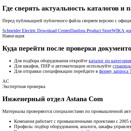
Где сверять актуальность каталогов и 
Перед публикацией публичного файла сверяем версию с официа
Schneider Electric Download Center
Danfoss Product Store
WIKA до
Навигация
Куда перейти после проверки документ
Для подбора оборудования откройте
каталог по категори
Для шкафов, ПНР и автоматизации используйте
страниц
Для отправки спецификации перейдите в
форму запроса
AC
Экспертная проверка
Инженерный отдел Astana Com
Материалы проверяются специалистами по промышленной авто
Компания работает с промышленными проектами с 2005 г
Профиль: подбор оборудования, аналоги, шкафы управле