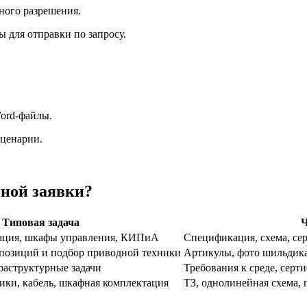
ного разрешения.
 для отправки по запросу.
ord-файлы.
сценарии.
ной заявки?
Типовая задача
Ч
ация, шкафы управления, КИПиА
Спецификация, схема, се
позиций и подбор приводной техники
Артикулы, фото шильдика,
раструктурные задачи
Требования к среде, серт
ики, кабель, шкафная комплектация
ТЗ, однолинейная схема, 