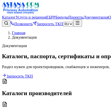
Каталог
Услуги и решения
ЕБРР
Бренды
Проекты
Документация
О
Позвонить
Запросить ТКП
Главная
Документация
Документация
Каталоги, паспорта, сертификаты и оп
Раздел нужен для проектировщиков, снабженцев и инженеров,
Запросить ТКП
Каталоги производителей