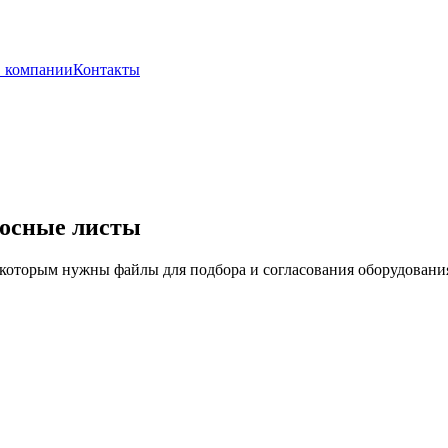
 компании
Контакты
росные листы
 которым нужны файлы для подбора и согласования оборудовани