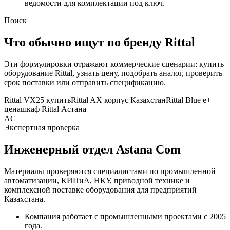
ведомости для комплектации под ключ.
Поиск
Что обычно ищут по бренду
Rittal
Эти формулировки отражают коммерческие сценарии: купить
оборудование
Rittal
, узнать цену, подобрать аналог, проверить
срок поставки или отправить спецификацию.
Rittal VX25 купить
Rittal AX корпус Казахстан
Rittal Blue e+
цена
шкаф Rittal Астана
AC
Экспертная проверка
Инженерный отдел Astana Com
Материалы проверяются специалистами по промышленной
автоматизации, КИПиА, НКУ, приводной технике и
комплексной поставке оборудования для предприятий
Казахстана.
Компания работает с промышленными проектами с 2005
года.