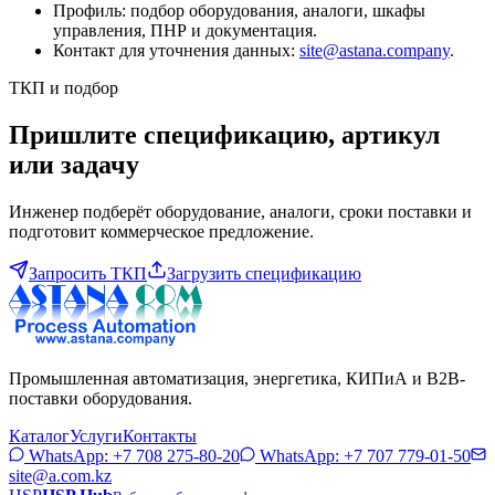
Профиль: подбор оборудования, аналоги, шкафы
управления, ПНР и документация.
Контакт для уточнения данных:
site@astana.company
.
ТКП и подбор
Пришлите спецификацию, артикул
или задачу
Инженер подберёт оборудование, аналоги, сроки поставки и
подготовит коммерческое предложение.
Запросить ТКП
Загрузить спецификацию
Промышленная автоматизация, энергетика, КИПиА и B2B-
поставки оборудования.
Каталог
Услуги
Контакты
WhatsApp:
+7 708 275-80-20
WhatsApp:
+7 707 779-01-50
site@a.com.kz