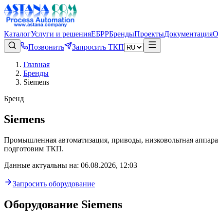
Каталог
Услуги и решения
ЕБРР
Бренды
Проекты
Документация
О
Позвонить
Запросить ТКП
Главная
Бренды
Siemens
Бренд
Siemens
Промышленная автоматизация, приводы, низковольтная аппара
подготовим ТКП.
Данные актуальны на
:
06.08.2026, 12:03
Запросить оборудование
Оборудование
Siemens