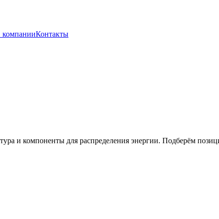
 компании
Контакты
тура и компоненты для распределения энергии.
Подберём позици