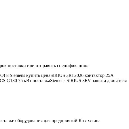
ь срок поставки или отправить спецификацию.
! 8 Siemens купить цена
SIRIUS 3RT2026 контактор 25А
S G130 75 кВт поставка
Siemens SIRIUS 3RV защита двигателя
тавке оборудования для предприятий Казахстана.