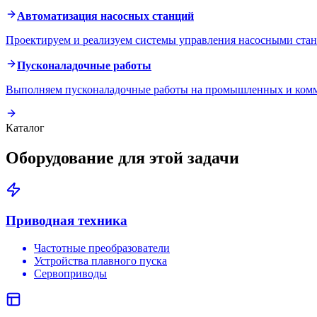
Автоматизация насосных станций
Проектируем и реализуем системы управления насосными стан
Пусконаладочные работы
Выполняем пусконаладочные работы на промышленных и комму
Каталог
Оборудование для этой задачи
Приводная техника
Частотные преобразователи
Устройства плавного пуска
Сервоприводы