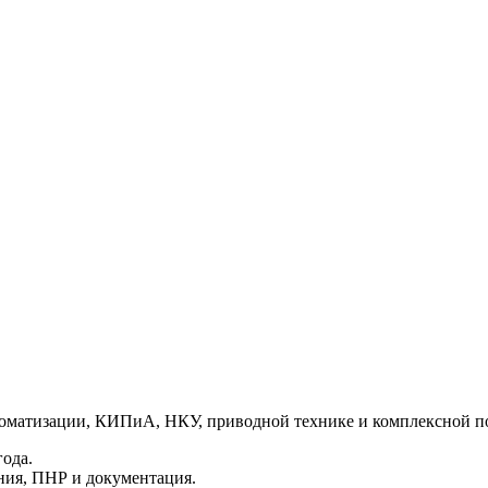
матизации, КИПиА, НКУ, приводной технике и комплексной пос
ода.
ния, ПНР и документация.