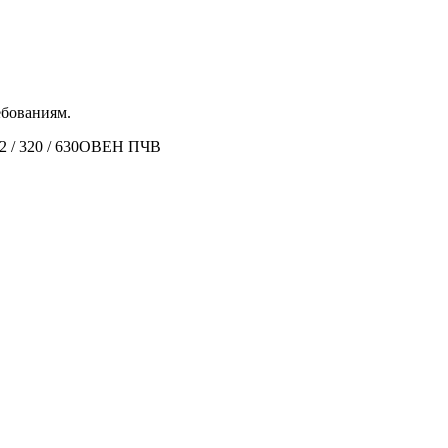
ебованиям.
2 / 320 / 630
ОВЕН ПЧВ