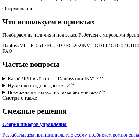
Оборудование
Что используем в проектах
Подбираем из наличия и под заказ. Работаем с мировыми бре
Danfoss VLT FC-51 / FC-102 / FC-202
INVT GD10 / GD20 / GD10
FAQ
Частые вопросы
Какой ЧРП выбрать — Danfoss или INVT?
Нужен ли входной дроссель?
Возможна ли только поставка без монтажа?
Смотрите также
Смежные решения
Сборка шкафов управления
Разрабатываем принципиальную схему, подбираем компоненты,