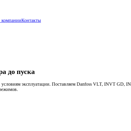
 компании
Контакты
ра до пуска
 условиям эксплуатации. Поставляем Danfoss VLT, INVT GD, I
режимов.