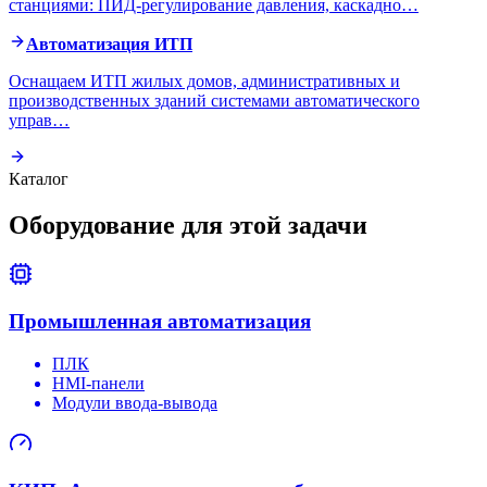
станциями: ПИД-регулирование давления, каскадно
…
Автоматизация ИТП
Оснащаем ИТП жилых домов, административных и
производственных зданий системами автоматического
управ
…
Каталог
Оборудование для этой задачи
Промышленная автоматизация
ПЛК
HMI-панели
Модули ввода-вывода