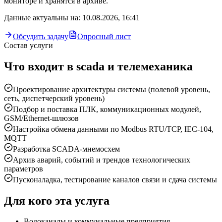
мониторе и хранятся в архиве.
Данные актуальны на
:
10.08.2026, 16:41
Обсудить задачу
Опросный лист
Состав услуги
Что входит в
scada и телемеханика
Проектирование архитектуры системы (полевой уровень,
сеть, диспетчерский уровень)
Подбор и поставка ПЛК, коммуникационных модулей,
GSM/Ethernet-шлюзов
Настройка обмена данными по Modbus RTU/TCP, IEC-104,
MQTT
Разработка SCADA-мнемосхем
Архив аварий, событий и трендов технологических
параметров
Пусконаладка, тестирование каналов связи и сдача системы
Для кого эта услуга
Водоканалы и коммунальные предприятия